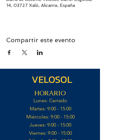
14, 03727 Xaló, Alicante, España
Compartir este evento
VELOSOL
HORARIO
Lunes: Cerrado​
Martes: 9:00 - 15:00​
Miércoles: 9:00 - 15:00​​
Jueves: 9:00 - 15:00​
Viernes: 9:00 - 15:00​