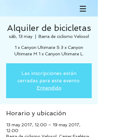
Alquiler de bicicletas
sáb, 13 may
  |  
Barra de ciclismo Velosol
1 x Canyon Ultimate S 3 x Canyon
Ultimate M 1 x Canyon Ultimate L.
Las inscripciones están
cerradas para este evento.
Entendido
Horario y ubicación
13 may 2017, 12:00 – 19 may 2017,
12:00
Barra de ciclismo Velosol, Carrer Església,