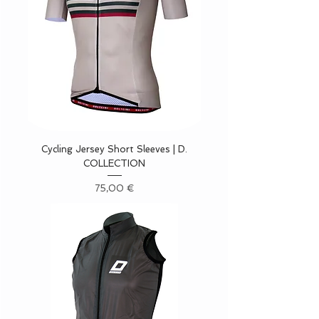
Cycling Jersey Short Sleeves | D.
COLLECTION
Precio
75,00 €