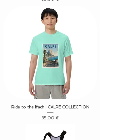
Ride to the Ifach | CALPE COLLECTION
Precio
35,00 €