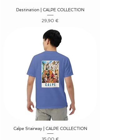
Destination | CALPE COLLECTION
Precio
29,90 €
Calpe Stairway | CALPE COLLECTION
Precio
35,00 €