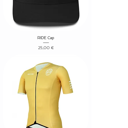
RIDE Cap
Precio
25,00 €