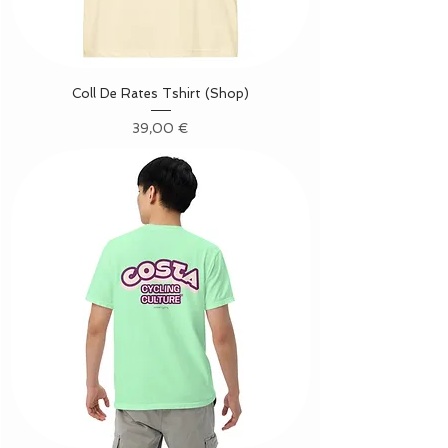
Coll De Rates Tshirt (Shop)
Precio
39,00 €