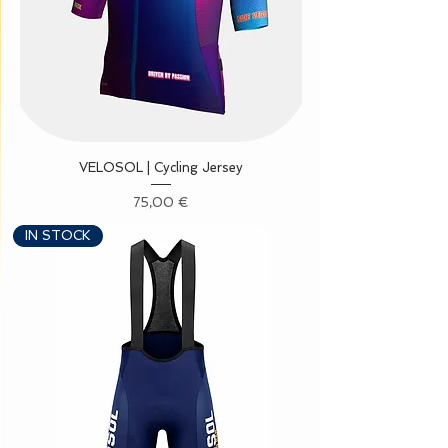
VELOSOL | Cycling Jersey
Precio
75,00 €
IN STOCK