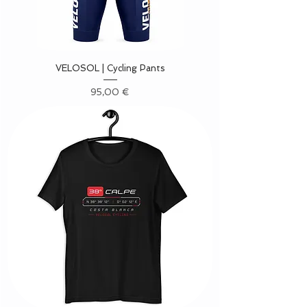
VELOSOL | Cycling Pants
Precio
95,00 €