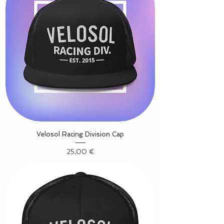
Velosol Racing Division Cap
Precio
25,00 €