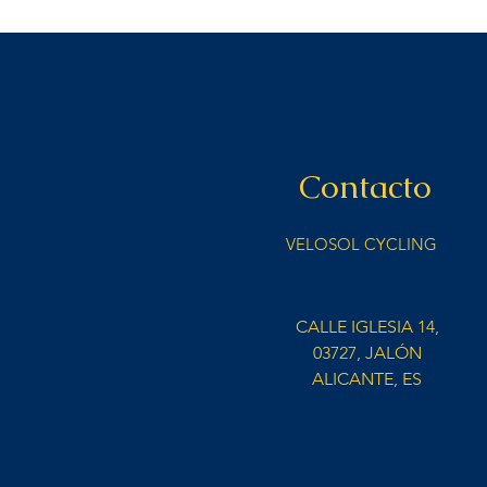
Contacto
VELOSOL CYCLING
info@velosolcycling.com
CALLE IGLESIA 14,
03727, JALÓN
ALICANTE, ES