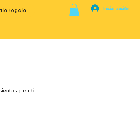
Iniciar sesión
ale regalo
ientos para ti.