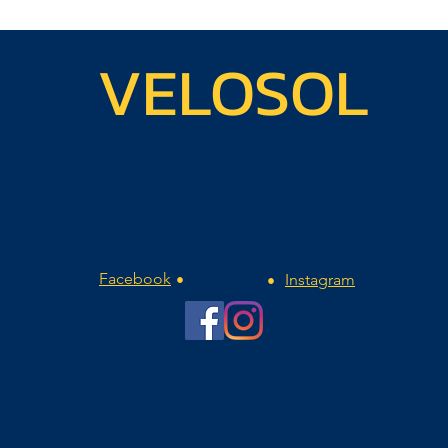
VELOSOL
Facebook
Instagram
•
•