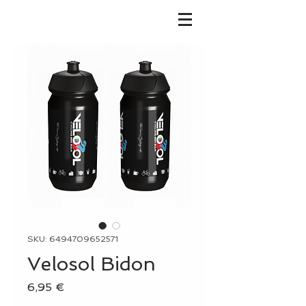
SKU: 6494709652571
Velosol Bidon
Precio
6,95 €