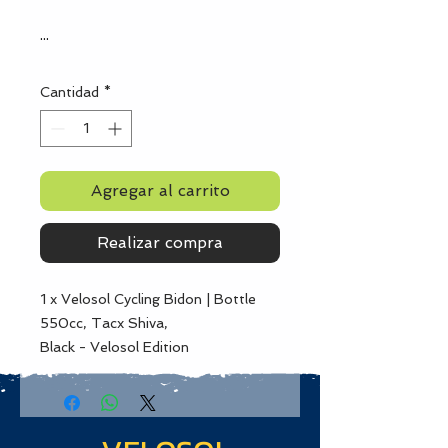
...
Cantidad
*
Agregar al carrito
Realizar compra
1 x Velosol Cycling Bidon | Bottle
550cc, Tacx Shiva,
Black - Velosol Edition